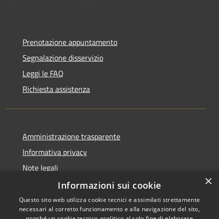
Prenotazione appuntamento
Segnalazione disservizio
Leggi le FAQ
Richiesta assistenza
Amministrazione trasparente
Informativa privacy
Note legali
×
Dichiarazione di accessibilità
Informazioni sui cookie
Questo sito web utilizza cookie tecnici e assimilati strettamente
necessari al corretto funzionamento e alla navigazione del sito,
nonché un cookie tecnico analitico al solo fine di elaborare