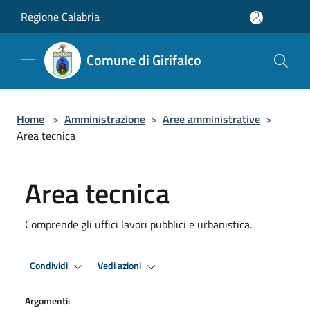
Salta al contenuto principale
Regione Calabria
Comune di Girifalco
Home
>
Amministrazione
>
Aree amministrative
>
Area tecnica
Area tecnica
Comprende gli uffici lavori pubblici e urbanistica.
Condividi
Vedi azioni
Argomenti: