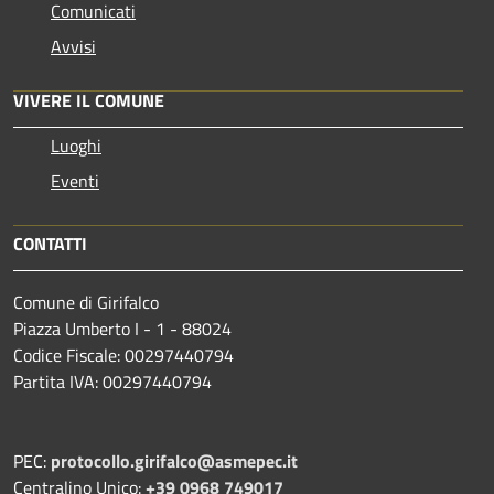
Comunicati
Avvisi
VIVERE IL COMUNE
Luoghi
Eventi
CONTATTI
Comune di Girifalco
Piazza Umberto I - 1 - 88024
Codice Fiscale: 00297440794
Partita IVA: 00297440794
PEC:
protocollo.girifalco@asmepec.it
Centralino Unico:
+39 0968 749017