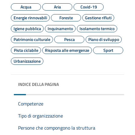
Acqua
Aria
Covid-19
Energie rinnovabili
Foreste
Gestione rifiuti
Igiene pubblica
Inquinamento
Isolamento termico
Patrimonio culturale
Pesca
Piano di sviluppo
Pista ciclabile
Risposta alle emergenze
Sport
Urbanizzazione
INDICE DELLA PAGINA
Competenze
Tipo di organizzazione
Persone che compongono la struttura