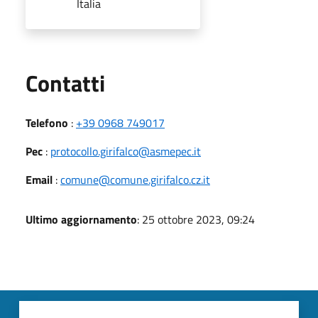
Italia
Utili
Contatti
Telefono
:
+39 0968 749017
Pec
:
protocollo.girifalco@asmepec.it
Email
:
comune@comune.girifalco.cz.it
Ultimo aggiornamento
: 25 ottobre 2023, 09:24