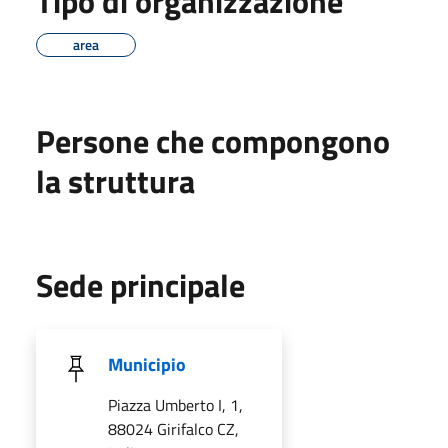
Tipo di organizzazione
area
Persone che compongono
la struttura
Sede principale
Municipio
Piazza Umberto I, 1,
88024 Girifalco CZ,