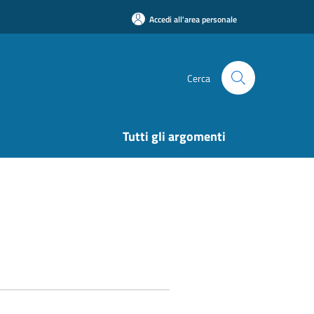
Accedi all'area personale
Cerca
Tutti gli argomenti