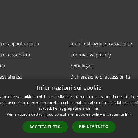
ione appuntamento
Amministrazione trasparente
one disservizio
Informativa privacy
FAQ
Note legali
 assistenza
Dichiarazione di accessibilità
Informazioni sui cookie
web utilizza cookie tecnici e assimilati strettamente necessari al corretto fu
azione del sito, nonché un cookie tecnico analitico al solo fine di elaborare i
statistiche, aggregate e anonime.
Per maggiori dettagli, può consultare la cookie policy al seguente
link
RIFIUTA TUTTO
ACCETTA TUTTO