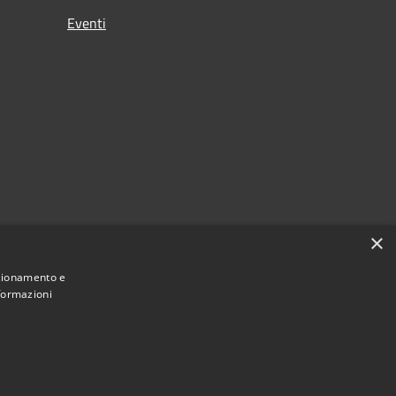
Eventi
×
nzionamento e
nformazioni