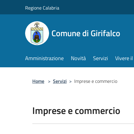
Salta al contenuto principale
Regione Calabria
Comune di Girifalco
Amministrazione
Novità
Servizi
Vivere 
Home
>
Servizi
>
Imprese e commercio
Imprese e commercio