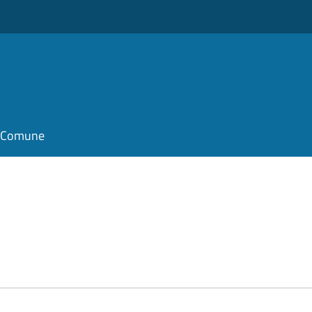
il Comune