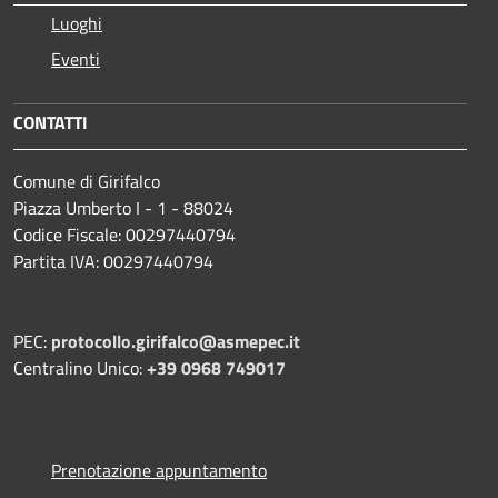
Luoghi
Eventi
CONTATTI
Comune di Girifalco
Piazza Umberto I - 1 - 88024
Codice Fiscale: 00297440794
Partita IVA: 00297440794
PEC:
protocollo.girifalco@asmepec.it
Centralino Unico:
+39 0968 749017
Prenotazione appuntamento