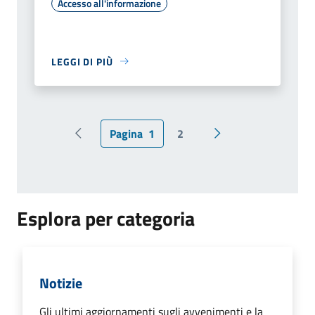
Accesso all'informazione
LEGGI DI PIÙ
Pagina
1
2
Pagina precedente
Pagina successiva
Esplora per categoria
Notizie
Gli ultimi aggiornamenti sugli avvenimenti e la