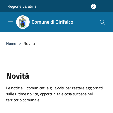
Salta al contenuto principale
Regione Calabria
Comune di Girifalco
Home
>
Novità
Novità
Le notizie, i comunicati e gli avvisi per restare aggiornati
sulle ultime novità, opportunità e cosa succede nel
territorio comunale.