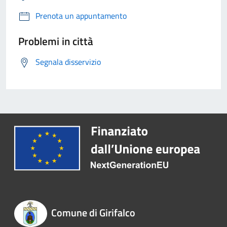
Prenota un appuntamento
Problemi in città
Segnala disservizio
Comune di Girifalco