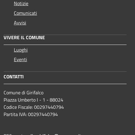
Notizie
Comunicati
Avvisi
VIVERE IL COMUNE
Luoghi
Eventi
CONTATTI
Comune di Girifalco
Piazza Umberto I - 1 - 88024
Codice Fiscale: 00297440794
Partita IVA: 00297440794