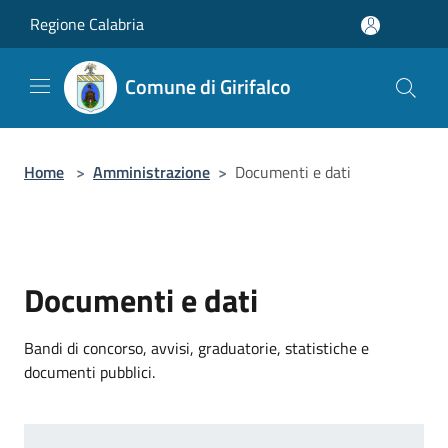
Salta al contenuto principale
Regione Calabria
Comune di Girifalco
Home
>
Amministrazione
>
Documenti e dati
Documenti e dati
Bandi di concorso, avvisi, graduatorie, statistiche e
documenti pubblici.