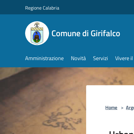
Salta al contenuto principale
Regione Calabria
Comune di Girifalco
Amministrazione
Novità
Servizi
Vivere 
Home
>
Arg