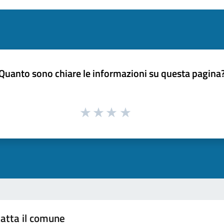
Quanto sono chiare le informazioni su questa pagina
atta il comune