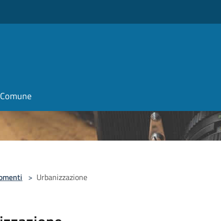
il Comune
omenti
>
Urbanizzazione