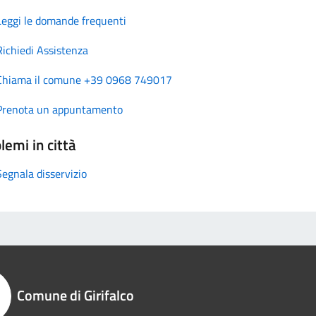
Leggi le domande frequenti
Richiedi Assistenza
Chiama il comune +39 0968 749017
Prenota un appuntamento
lemi in città
Segnala disservizio
Comune di Girifalco