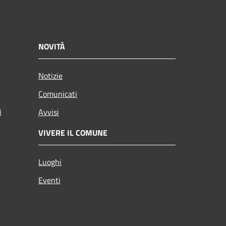
NOVITÀ
Notizie
Comunicati
i
Avvisi
VIVERE IL COMUNE
Luoghi
Eventi