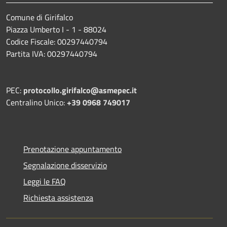
Comune di Girifalco
Piazza Umberto I - 1 - 88024
Codice Fiscale: 00297440794
Partita IVA: 00297440794
PEC:
protocollo.girifalco@asmepec.it
Centralino Unico:
+39 0968 749017
Prenotazione appuntamento
Segnalazione disservizio
Leggi le FAQ
Richiesta assistenza