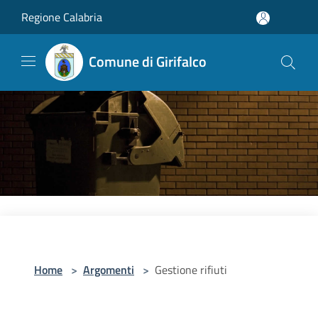
Salta al contenuto principale
Regione Calabria
Comune di Girifalco
Home
>
Argomenti
>
Gestione rifiuti