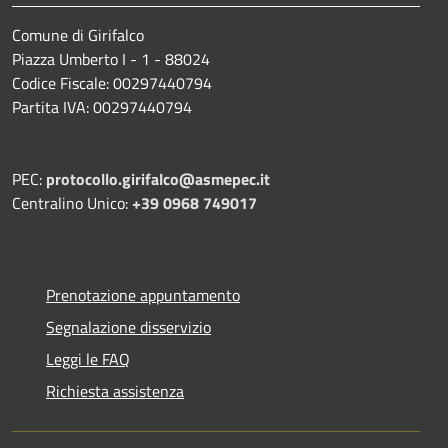
Comune di Girifalco
Piazza Umberto I - 1 - 88024
Codice Fiscale: 00297440794
Partita IVA: 00297440794
PEC:
protocollo.girifalco@asmepec.it
Centralino Unico:
+39 0968 749017
Prenotazione appuntamento
Segnalazione disservizio
Leggi le FAQ
Richiesta assistenza