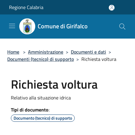
Salta al contenuto principale
Regione Calabria
Comune di Girifalco
Home
>
Amministrazione
>
Documenti e dati
>
Documenti (tecnico) di supporto
>
Richiesta voltura
Richiesta voltura
Relativo alla situazione idrica
Tipi di documento
:
Documento (tecnico) di supporto