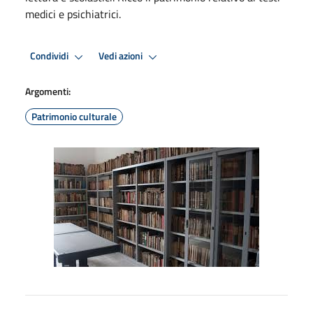
medici e psichiatrici.
Condividi
Vedi azioni
Argomenti:
Patrimonio culturale