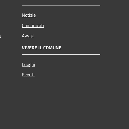
Notizie
Comunicati
i
Avvisi
VIVERE IL COMUNE
Luoghi
Eventi