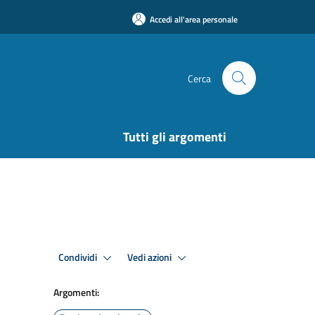
Accedi all'area personale
Cerca
Tutti gli argomenti
Condividi
Vedi azioni
Argomenti: