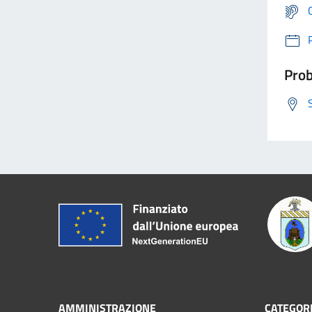
Prob
AMMINISTRAZIONE
CATEGORI