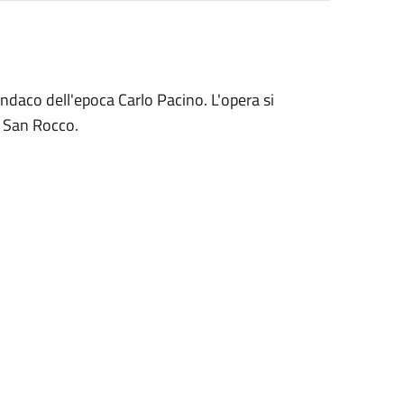
sindaco dell'epoca Carlo Pacino. L'opera si
i San Rocco.