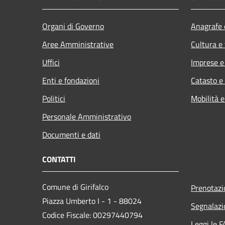
Organi di Governo
Anagrafe e
Aree Amministrative
Cultura e
Uffici
Imprese 
Enti e fondazioni
Catasto e
Politici
Mobilità e
Personale Amministrativo
Documenti e dati
CONTATTI
Comune di Girifalco
Prenotaz
Piazza Umberto I - 1 - 88024
Segnalazi
Codice Fiscale: 00297440794
Leggi le 