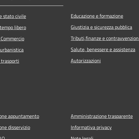
Educazione e formazione
 stato civile
Giustizia e sicurezza pubblica
 tempo libero
Tributi,finanze e contravvenzion
e Commercio
Salute, benessere e assistenza
 urbanistica
Autorizzazioni
 trasporti
ione appuntamento
Amministrazione trasparente
one disservizio
Informativa privacy
FAQ
Note legali