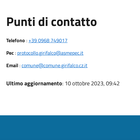
Punti di contatto
Telefono
:
+39 0968 749017
Pec
:
protocollo.girifalco@asmepec.it
Email
:
comune@comune.girifalco.cz.it
Ultimo aggiornamento
: 10 ottobre 2023, 09:42