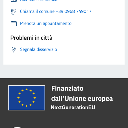
Chiama il comune +39 0968 749017
Prenota un appuntamento
Problemi in città
Segnala disservizio