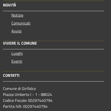
NOVITÀ
Notizie
Comunicati
Avvisi
VIVERE IL COMUNE
Luoghi
Eventi
CONTATTI
Comune di Girifalco
Piazza Umberto I - 1 - 88024
Codice Fiscale: 00297440794
Partita IVA: 00297440794