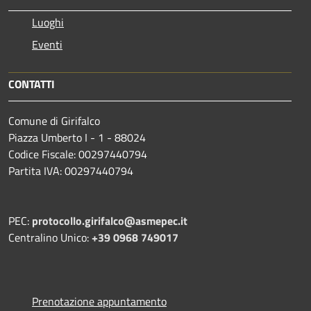
Luoghi
Eventi
CONTATTI
Comune di Girifalco
Piazza Umberto I - 1 - 88024
Codice Fiscale: 00297440794
Partita IVA: 00297440794
PEC:
protocollo.girifalco@asmepec.it
Centralino Unico:
+39 0968 749017
Prenotazione appuntamento