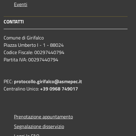
Eventi
CONTATTI
Comune di Girifalco
Piazza Umberto I - 1 - 88024
Codice Fiscale: 00297440794
Partita IVA: 00297440794
PEC:
protocollo.girifalco@asmepec.it
Centralino Unico:
+39 0968 749017
Prenotazione appuntamento
Segnalazione disservizio
Leggi le FAQ