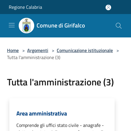
Salta al contenuto principale
Regione Calabria
Comune di Girifalco
Home
>
Argomenti
>
Comunicazione istituzionale
>
Tutta l'amministrazione (3)
Tutta l'amministrazione (3)
Area amministrativa
Comprende gli uffici stato civile - anagrafe -