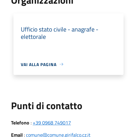
Ufficio stato civile - anagrafe -
elettorale
VAI ALLA PAGINA
Punti di contatto
Telefono
:
+39 0968 749017
Email
:
comune@comune.girifalco.cz.it