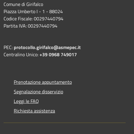
Comune di Girifalco
Piazza Umberto I - 1 - 88024
Codice Fiscale: 00297440794
Partita IVA: 00297440794
PEC:
protocollo.girifalco@asmepec.it
Centralino Unico:
+39 0968 749017
Prenotazione appuntamento
Segnalazione disservizio
Leggi le FAQ
Richiesta assistenza