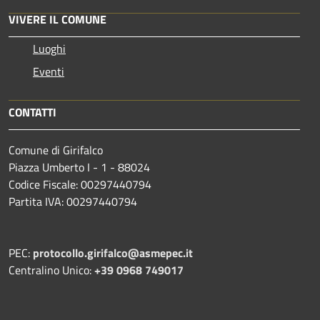
VIVERE IL COMUNE
Luoghi
Eventi
CONTATTI
Comune di Girifalco
Piazza Umberto I - 1 - 88024
Codice Fiscale: 00297440794
Partita IVA: 00297440794
PEC:
protocollo.girifalco@asmepec.it
Centralino Unico:
+39 0968 749017