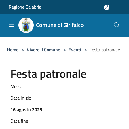
Salta al contenuto principale
Regione Calabria
Comune di Girifalco
Home
>
Vivere il Comune
>
Eventi
>
Festa patronale
Festa patronale
Messa
Data inizio :
16 agosto 2023
Data fine: