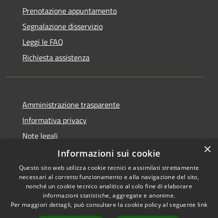
Prenotazione appuntamento
Segnalazione disservizio
Leggi le FAQ
Richiesta assistenza
Amministrazione trasparente
Informativa privacy
Note legali
×
Dichiarazione di accessibilità
Informazioni sui cookie
Questo sito web utilizza cookie tecnici e assimilati strettamente
necessari al corretto funzionamento e alla navigazione del sito,
nonché un cookie tecnico analitico al solo fine di elaborare
informazioni statistiche, aggregate e anonime.
RSS
Copyright © 2026 • Comune di
Per maggiori dettagli, può consultare la cookie policy al seguente
link
Accessibilità
Girifalco • Powered by