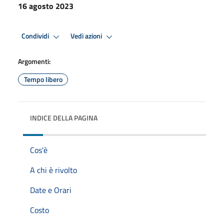
16 agosto 2023
Condividi
Vedi azioni
Argomenti:
Tempo libero
INDICE DELLA PAGINA
Cos'è
A chi è rivolto
Date e Orari
Costo