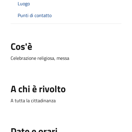
Luogo
Punti di contatto
Cos'è
Celebrazione religiosa, messa
A chi è rivolto
A tutta la cittadinanza
Date e orari