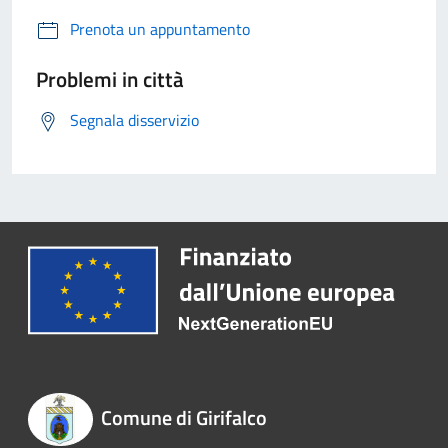
Prenota un appuntamento
Problemi in città
Segnala disservizio
Comune di Girifalco