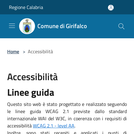
Salta al contenuto principale
Regione Calabria
Comune di Girifalco
Home
>
Accessibilità
Accessibilità
Linee guida
Questo sito web è stato progettato e realizzato seguendo
le linee guida WCAG 2.1 previste dallo standard
internazionale WAI del W3C, in coerenza con i requisiti di
accessibilità
WCAG 2.1 - level AA
.
Inoltre, sono stati recepiti e applicati i punti di