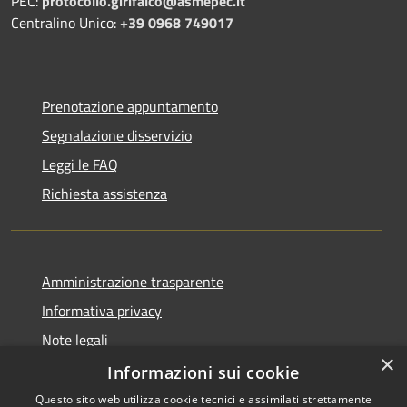
PEC:
protocollo.girifalco@asmepec.it
Centralino Unico:
+39 0968 749017
Prenotazione appuntamento
Segnalazione disservizio
Leggi le FAQ
Richiesta assistenza
Amministrazione trasparente
Informativa privacy
Note legali
×
Dichiarazione di accessibilità
Informazioni sui cookie
Questo sito web utilizza cookie tecnici e assimilati strettamente