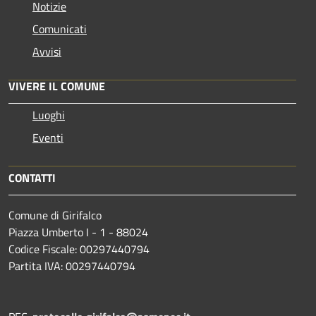
Notizie
Comunicati
Avvisi
VIVERE IL COMUNE
Luoghi
Eventi
CONTATTI
Comune di Girifalco
Piazza Umberto I - 1 - 88024
Codice Fiscale: 00297440794
Partita IVA: 00297440794