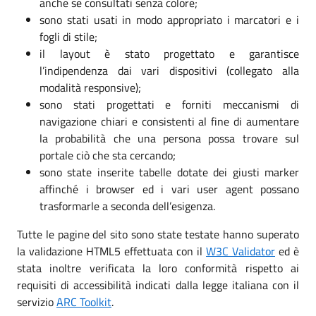
anche se consultati senza colore;
sono stati usati in modo appropriato i marcatori e i
fogli di stile;
il layout è stato progettato e garantisce
l’indipendenza dai vari dispositivi (collegato alla
modalità responsive);
sono stati progettati e forniti meccanismi di
navigazione chiari e consistenti al fine di aumentare
la probabilità che una persona possa trovare sul
portale ciò che sta cercando;
sono state inserite tabelle dotate dei giusti marker
affinché i browser ed i vari user agent possano
trasformarle a seconda dell’esigenza.
Tutte le pagine del sito sono state testate hanno superato
la validazione HTML5 effettuata con il
W3C Validator
ed è
stata inoltre verificata la loro conformità rispetto ai
requisiti di accessibilità indicati dalla legge italiana con il
servizio
ARC Toolkit
.